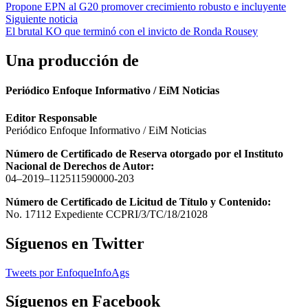
Propone EPN al G20 promover crecimiento robusto e incluyente
de
Siguiente noticia
entradas
El brutal KO que terminó con el invicto de Ronda Rousey
Una producción de
Periódico Enfoque Informativo / EiM Noticias
Editor Responsable
Periódico Enfoque Informativo / EiM Noticias
Número de Certificado de Reserva otorgado por el Instituto
Nacional de Derechos de Autor:
04–2019–112511590000-203
Número de Certificado de Licitud de Título y Contenido:
No. 17112 Expediente CCPRI/3/TC/18/21028
Síguenos en Twitter
Tweets por EnfoqueInfoAgs
Síguenos en Facebook