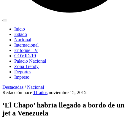
Inicio
Estado
Nacional
Internacional
Enfoque TV
COVID-19
Palacio Nacional
Zona Trendy
Deportes
Impreso
Destacadas
/
Nacional
Redacción
hace
11 años
noviembre 15, 2015
‘El Chapo’ habría llegado a bordo de un
jet a Venezuela