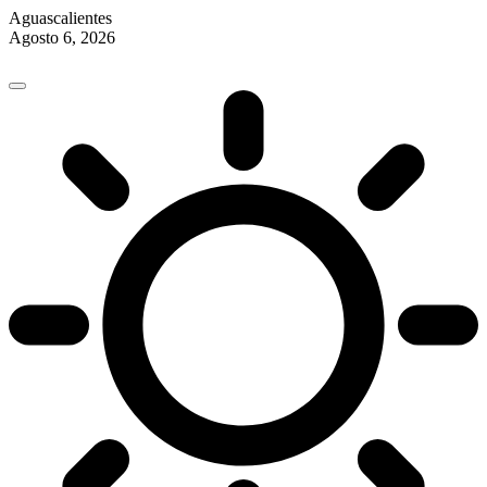
Aguascalientes
Agosto 6, 2026
Skip
to
content