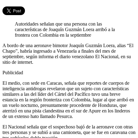
Autoridades señalan que una persona con las
características de Joaquín Guzmán Loera arribó a la
frontera con Colombia en la septiembre
A bordo de una aeronave bimotor Joaquín Guzmán Loera, alias “El
Chapo”, habría ingresado a Venezuela a finales del mes de
septiembre, según informa el diario venezolano El Nacional, en su
sitio de internet.
Publicidad
El medio, con sede en Caracas, señala que reportes de cuerpos de
inteligencia antidrogas revelaron que un sujeto con características
similares a las del líder del Cártel del Pacífico tuvo una breve
estancia en la región fronteriza con Colombia, lugar al que arribó en
un vuelo nocturno, presuntamente procedente de Honduras, que
aterrizó en una pista clandestina en el sur de Apure en los linderos
de un extenso hato llamado Pesurca.
El Nacional señala que el sospechoso bajó de la aeronave con otras
tres personas y se subió a una camioneta, que se fue en caravana con
tres vehículos doble tracción.