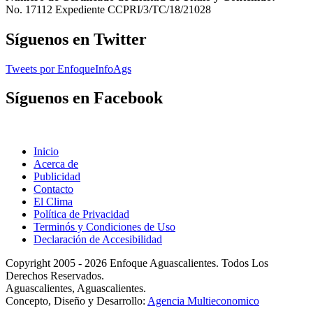
No. 17112 Expediente CCPRI/3/TC/18/21028
Síguenos en Twitter
Tweets por EnfoqueInfoAgs
Síguenos en Facebook
Inicio
Acerca de
Publicidad
Contacto
El Clima
Política de Privacidad
Terminós y Condiciones de Uso
Declaración de Accesibilidad
Copyright 2005 - 2026 Enfoque Aguascalientes. Todos Los
Derechos Reservados.
Aguascalientes, Aguascalientes.
Concepto, Diseño y Desarrollo:
Agencia Multieconomico