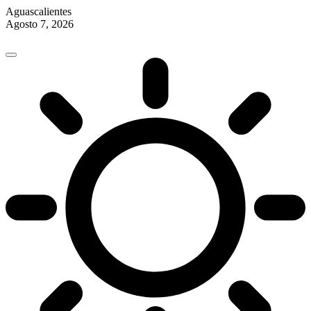
Aguascalientes
Agosto 7, 2026
Skip
to
content