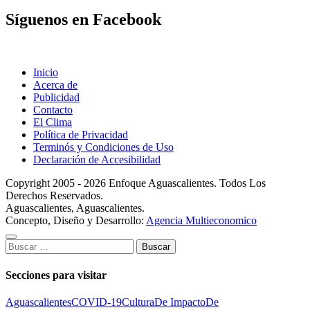
Síguenos en Facebook
Inicio
Acerca de
Publicidad
Contacto
El Clima
Política de Privacidad
Terminós y Condiciones de Uso
Declaración de Accesibilidad
Copyright 2005 - 2026 Enfoque Aguascalientes. Todos Los
Derechos Reservados.
Aguascalientes, Aguascalientes.
Concepto, Diseño y Desarrollo:
Agencia Multieconomico
Buscar:
Secciones para visitar
Aguascalientes
COVID-19
Cultura
De Impacto
De