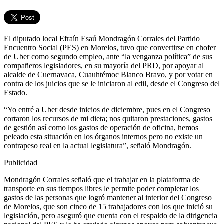
El diputado local Efraín Esaú Mondragón Corrales del Partido
Encuentro Social (PES) en Morelos, tuvo que convertirse en chofer
de Uber como segundo empleo, ante “la venganza política” de sus
compañeros legisladores, en su mayoría del PRD, por apoyar al
alcalde de Cuernavaca, Cuauhtémoc Blanco Bravo, y por votar en
contra de los juicios que se le iniciaron al edil, desde el Congreso del
Estado.
“Yo entré a Uber desde inicios de diciembre, pues en el Congreso
cortaron los recursos de mi dieta; nos quitaron prestaciones, gastos
de gestión así como los gastos de operación de oficina, hemos
peleado esta situación en los órganos internos pero no existe un
contrapeso real en la actual legislatura”, señaló Mondragón.
Publicidad
Mondragón Corrales señaló que el trabajar en la plataforma de
transporte en sus tiempos libres le permite poder completar los
gastos de las personas que logró mantener al interior del Congreso
de Morelos, que son cinco de 15 trabajadores con los que inició su
legislación, pero aseguró que cuenta con el respaldo de la dirigencia