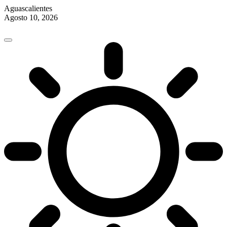
Aguascalientes
Agosto 10, 2026
Skip
to
content