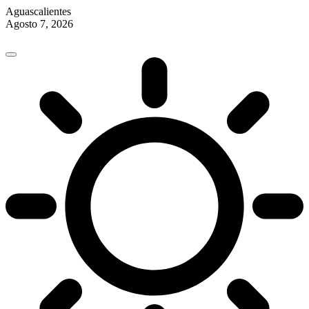
Aguascalientes
Agosto 7, 2026
Skip
to
content