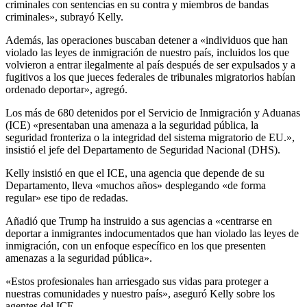
criminales con sentencias en su contra y miembros de bandas
criminales», subrayó Kelly.
Además, las operaciones buscaban detener a «individuos que han
violado las leyes de inmigración de nuestro país, incluidos los que
volvieron a entrar ilegalmente al país después de ser expulsados y a
fugitivos a los que jueces federales de tribunales migratorios habían
ordenado deportar», agregó.
Los más de 680 detenidos por el Servicio de Inmigración y Aduanas
(ICE) «presentaban una amenaza a la seguridad pública, la
seguridad fronteriza o la integridad del sistema migratorio de EU.»,
insistió el jefe del Departamento de Seguridad Nacional (DHS).
Kelly insistió en que el ICE, una agencia que depende de su
Departamento, lleva «muchos años» desplegando «de forma
regular» ese tipo de redadas.
Añadió que Trump ha instruido a sus agencias a «centrarse en
deportar a inmigrantes indocumentados que han violado las leyes de
inmigración, con un enfoque específico en los que presenten
amenazas a la seguridad pública».
«Estos profesionales han arriesgado sus vidas para proteger a
nuestras comunidades y nuestro país», aseguró Kelly sobre los
agentes del ICE.