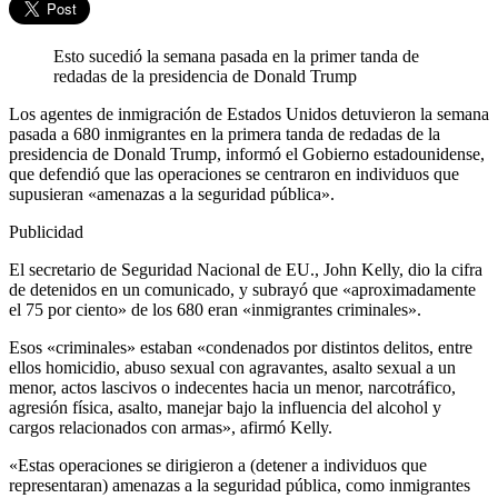
Esto sucedió la semana pasada en la primer tanda de
redadas de la presidencia de Donald Trump
Los agentes de inmigración de Estados Unidos detuvieron la semana
pasada a 680 inmigrantes en la primera tanda de redadas de la
presidencia de Donald Trump, informó el Gobierno estadounidense,
que defendió que las operaciones se centraron en individuos que
supusieran «amenazas a la seguridad pública».
Publicidad
El secretario de Seguridad Nacional de EU., John Kelly, dio la cifra
de detenidos en un comunicado, y subrayó que «aproximadamente
el 75 por ciento» de los 680 eran «inmigrantes criminales».
Esos «criminales» estaban «condenados por distintos delitos, entre
ellos homicidio, abuso sexual con agravantes, asalto sexual a un
menor, actos lascivos o indecentes hacia un menor, narcotráfico,
agresión física, asalto, manejar bajo la influencia del alcohol y
cargos relacionados con armas», afirmó Kelly.
«Estas operaciones se dirigieron a (detener a individuos que
representaran) amenazas a la seguridad pública, como inmigrantes