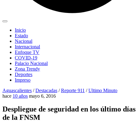
Inicio
Estado
Nacional
Internacional
Enfoque TV
COVID-19
Palacio Nacional
Zona Trendy
Deportes
Impreso
Aguascalientes
/
Destacadas
/
Reporte 911
/
Ultimo Minuto
hace
10 años
mayo 6, 2016
Despliegue de seguridad en los último días
de la FNSM