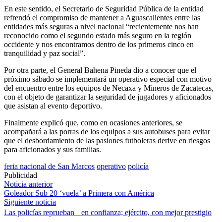
En este sentido, el Secretario de Seguridad Pública de la entidad
refrendó el compromiso de mantener a Aguascalientes entre las
entidades más seguras a nivel nacional “recientemente nos han
reconocido como el segundo estado más seguro en la región
occidente y nos encontramos dentro de los primeros cinco en
tranquilidad y paz social”.
Por otra parte, el General Bahena Pineda dio a conocer que el
próximo sábado se implementará un operativo especial con motivo
del encuentro entre los equipos de Necaxa y Mineros de Zacatecas,
con el objeto de garantizar la seguridad de jugadores y aficionados
que asistan al evento deportivo.
Finalmente explicó que, como en ocasiones anteriores, se
acompañará a las porras de los equipos a sus autobuses para evitar
que el desbordamiento de las pasiones futboleras derive en riesgos
para aficionados y sus familias.
feria nacional de San Marcos
operativo
policía
Publicidad
Navegación
Noticia anterior
Goleador Sub 20 ‘vuela’ a Primera con América
de
Siguiente noticia
entradas
Las policías reprueban en confianza; ejército, con mejor prestigio