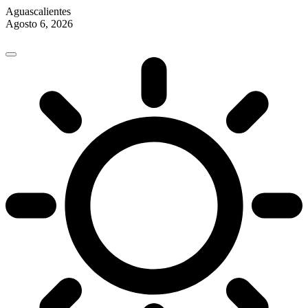
Aguascalientes
Agosto 6, 2026
Skip
to
content