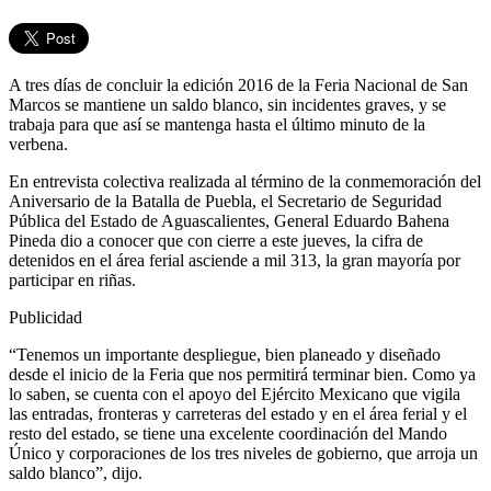
A tres días de concluir la edición 2016 de la Feria Nacional de San
Marcos se mantiene un saldo blanco, sin incidentes graves, y se
trabaja para que así se mantenga hasta el último minuto de la
verbena.
En entrevista colectiva realizada al término de la conmemoración del
Aniversario de la Batalla de Puebla, el Secretario de Seguridad
Pública del Estado de Aguascalientes, General Eduardo Bahena
Pineda dio a conocer que con cierre a este jueves, la cifra de
detenidos en el área ferial asciende a mil 313, la gran mayoría por
participar en riñas.
Publicidad
“Tenemos un importante despliegue, bien planeado y diseñado
desde el inicio de la Feria que nos permitirá terminar bien. Como ya
lo saben, se cuenta con el apoyo del Ejército Mexicano que vigila
las entradas, fronteras y carreteras del estado y en el área ferial y el
resto del estado, se tiene una excelente coordinación del Mando
Único y corporaciones de los tres niveles de gobierno, que arroja un
saldo blanco”, dijo.