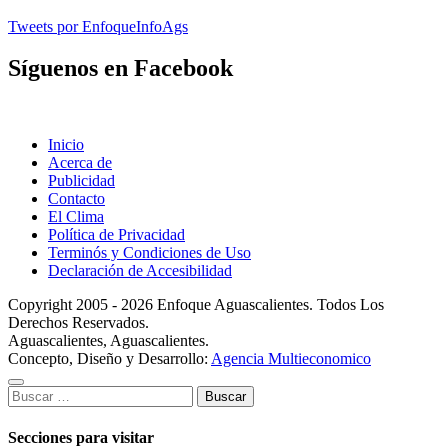
Tweets por EnfoqueInfoAgs
Síguenos en Facebook
Inicio
Acerca de
Publicidad
Contacto
El Clima
Política de Privacidad
Terminós y Condiciones de Uso
Declaración de Accesibilidad
Copyright 2005 - 2026 Enfoque Aguascalientes. Todos Los
Derechos Reservados.
Aguascalientes, Aguascalientes.
Concepto, Diseño y Desarrollo:
Agencia Multieconomico
Buscar:
Secciones para visitar