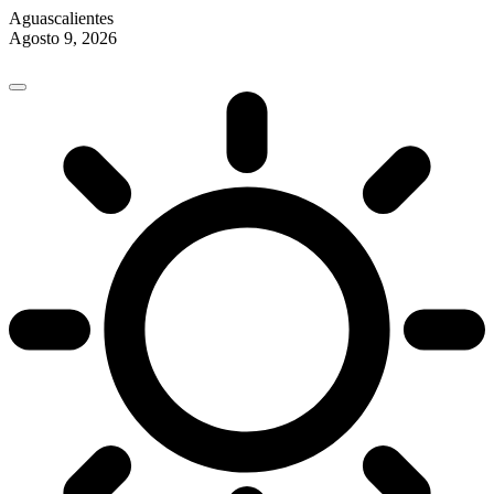
Aguascalientes
Agosto 9, 2026
Skip
to
content