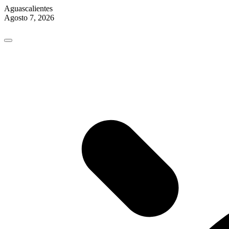
Aguascalientes
Agosto 7, 2026
Skip
to
content