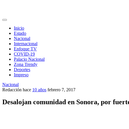
Inicio
Estado
Nacional
Internacional
Enfoque TV
COVID-19
Palacio Nacional
Zona Trendy
Deportes
Impreso
Nacional
Redacción
hace
10 años
febrero 7, 2017
Desalojan comunidad en Sonora, por fuert