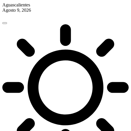
Aguascalientes
Agosto 9, 2026
Skip
to
content