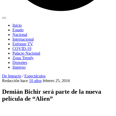
Inicio
Estado
Nacional
Internacional
Enfoque TV
COVID-19
Palacio Nacional
Zona Trendy
Deportes
Impreso
De Impacto
/
Espectáculos
Redacción
hace
10 años
febrero 25, 2016
Demián Bichir será parte de la nueva
película de “Alien”