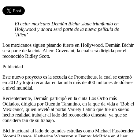
El actor mexicano Demián Bichir sigue triunfando en
Hollywood y ahora será parte de la nueva película de
‘Alien’
Los mexicanos siguen pisando fuerte en Hollywood. Demián Bichir
será parte de la cinta Alien: Covenant, la cual será dirigida por el
reconocido Ridley Scott.
Publicidad
Este nuevo proyecto es la secuela de Prometheus, la cual se estrenó
en 2012 y logró recaudar en taquilla más de 400 millones de dólares
a nivel mundial.
Recientemente, Demián participó en la cinta Los Ocho más
Odiados, dirigida por Quentin Tarantino, en la que da vida a ‘Bob el
Mexicano’, quien reveló al portal Variety Latino que fue un sueño
hecho realidad trabajar al lado del reconocido cineasta, ya que se
considera fan de su trabajo.
Bichir actuará al lado de grandes estrellas como Michael Fassbender,
Noomi Rapace, Katherine Waterston y Danny McBride en Alien: