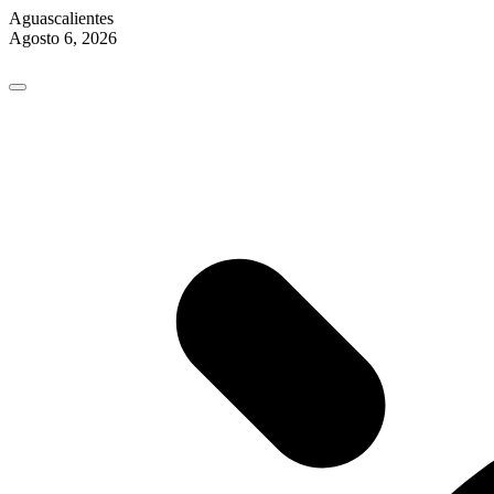
Aguascalientes
Agosto 6, 2026
Skip
to
content