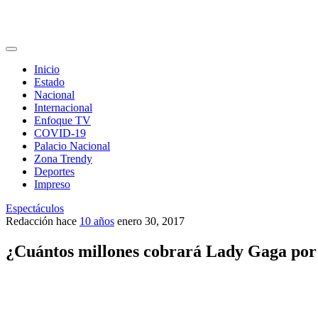
Inicio
Estado
Nacional
Internacional
Enfoque TV
COVID-19
Palacio Nacional
Zona Trendy
Deportes
Impreso
Espectáculos
Redacción
hace
10 años
enero 30, 2017
¿Cuántos millones cobrará Lady Gaga por