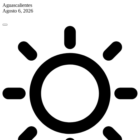
Aguascalientes
Agosto 6, 2026
Skip
to
content