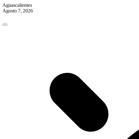
Aguascalientes
Agosto 7, 2026
Skip
to
content