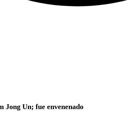
im Jong Un; fue envenenado