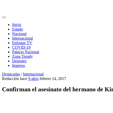
Inicio
Estado
Nacional
Internacional
Enfoque TV
COVID-19
Palacio Nacional
Zona Trendy
Deportes
Impreso
Destacadas
/
Internacional
Redacción
hace
9 años
febrero 14, 2017
Confirman el asesinato del hermano de K