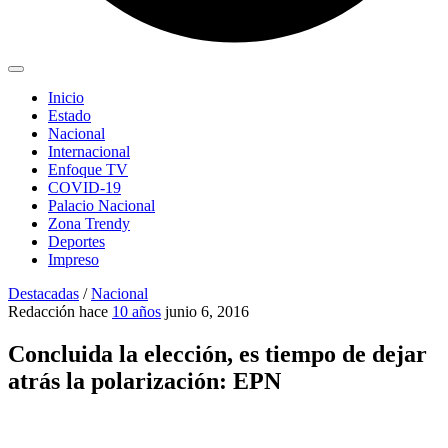
Inicio
Estado
Nacional
Internacional
Enfoque TV
COVID-19
Palacio Nacional
Zona Trendy
Deportes
Impreso
Destacadas
/
Nacional
Redacción
hace
10 años
junio 6, 2016
Concluida la elección, es tiempo de dejar
atrás la polarización: EPN