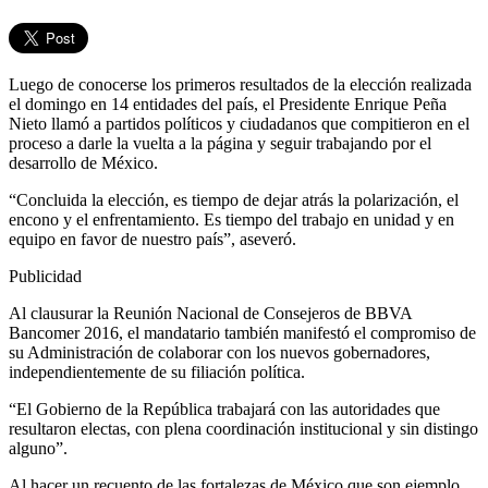
Luego de conocerse los primeros resultados de la elección realizada
el domingo en 14 entidades del país, el Presidente Enrique Peña
Nieto llamó a partidos políticos y ciudadanos que compitieron en el
proceso a darle la vuelta a la página y seguir trabajando por el
desarrollo de México.
“Concluida la elección, es tiempo de dejar atrás la polarización, el
encono y el enfrentamiento. Es tiempo del trabajo en unidad y en
equipo en favor de nuestro país”, aseveró.
Publicidad
Al clausurar la Reunión Nacional de Consejeros de BBVA
Bancomer 2016, el mandatario también manifestó el compromiso de
su Administración de colaborar con los nuevos gobernadores,
independientemente de su filiación política.
“El Gobierno de la República trabajará con las autoridades que
resultaron electas, con plena coordinación institucional y sin distingo
alguno”.
Al hacer un recuento de las fortalezas de México que son ejemplo