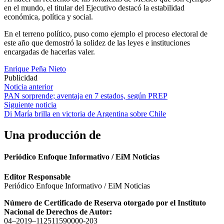
en el mundo, el titular del Ejecutivo destacó la estabilidad
económica, política y social.
En el terreno político, puso como ejemplo el proceso electoral de
este año que demostró la solidez de las leyes e instituciones
encargadas de hacerlas valer.
Enrique Peña Nieto
Publicidad
Navegación
Noticia anterior
PAN sorprende; aventaja en 7 estados, según PREP
de
Siguiente noticia
entradas
Di María brilla en victoria de Argentina sobre Chile
Una producción de
Periódico Enfoque Informativo / EiM Noticias
Editor Responsable
Periódico Enfoque Informativo / EiM Noticias
Número de Certificado de Reserva otorgado por el Instituto
Nacional de Derechos de Autor:
04–2019–112511590000-203