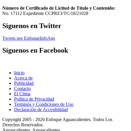
Número de Certificado de Licitud de Título y Contenido:
No. 17112 Expediente CCPRI/3/TC/18/21028
Síguenos en Twitter
Tweets por EnfoqueInfoAgs
Síguenos en Facebook
Inicio
Acerca de
Publicidad
Contacto
El Clima
Política de Privacidad
Terminós y Condiciones de Uso
Declaración de Accesibilidad
Copyright 2005 - 2026 Enfoque Aguascalientes. Todos Los
Derechos Reservados.
Aguascalientes, Aguascalientes.