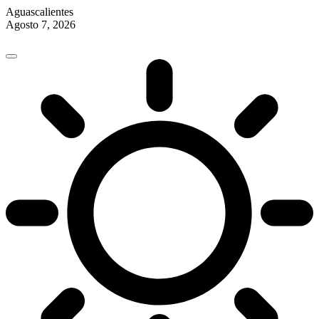
Aguascalientes
Agosto 7, 2026
Skip
to
content