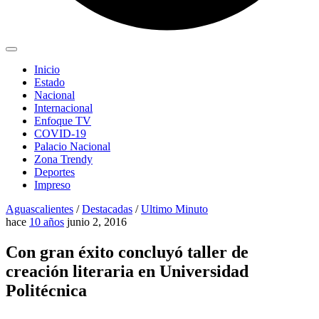
Inicio
Estado
Nacional
Internacional
Enfoque TV
COVID-19
Palacio Nacional
Zona Trendy
Deportes
Impreso
Aguascalientes
/
Destacadas
/
Ultimo Minuto
hace
10 años
junio 2, 2016
Con gran éxito concluyó taller de
creación literaria en Universidad
Politécnica