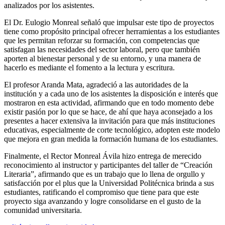
analizados por los asistentes.
El Dr. Eulogio Monreal señaló que impulsar este tipo de proyectos
tiene como propósito principal ofrecer herramientas a los estudiantes
que les permitan reforzar su formación, con competencias que
satisfagan las necesidades del sector laboral, pero que también
aporten al bienestar personal y de su entorno, y una manera de
hacerlo es mediante el fomento a la lectura y escritura.
El profesor Aranda Mata, agradeció a las autoridades de la
institución y a cada uno de los asistentes la disposición e interés que
mostraron en esta actividad, afirmando que en todo momento debe
existir pasión por lo que se hace, de ahí que haya aconsejado a los
presentes a hacer extensiva la invitación para que más instituciones
educativas, especialmente de corte tecnológico, adopten este modelo
que mejora en gran medida la formación humana de los estudiantes.
Finalmente, el Rector Monreal Ávila hizo entrega de merecido
reconocimiento al instructor y participantes del taller de “Creación
Literaria”, afirmando que es un trabajo que lo llena de orgullo y
satisfacción por el plus que la Universidad Politécnica brinda a sus
estudiantes, ratificando el compromiso que tiene para que este
proyecto siga avanzando y logre consolidarse en el gusto de la
comunidad universitaria.