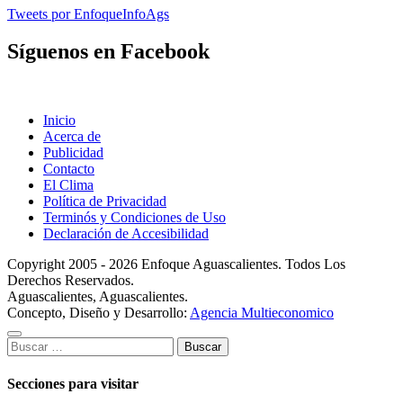
Tweets por EnfoqueInfoAgs
Síguenos en Facebook
Inicio
Acerca de
Publicidad
Contacto
El Clima
Política de Privacidad
Terminós y Condiciones de Uso
Declaración de Accesibilidad
Copyright 2005 - 2026 Enfoque Aguascalientes. Todos Los
Derechos Reservados.
Aguascalientes, Aguascalientes.
Concepto, Diseño y Desarrollo:
Agencia Multieconomico
Buscar:
Secciones para visitar