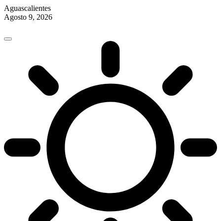
Aguascalientes
Agosto 9, 2026
Skip
to
content