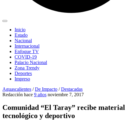
Inicio
Estado
Nacional
Internacional
Enfoque TV
COVID-19
Palacio Nacional
Zona Trendy
Deportes
Impreso
Aguascalientes
/
De Impacto
/
Destacadas
Redacción
hace
9 años
noviembre 7, 2017
Comunidad “El Taray” recibe material
tecnológico y deportivo