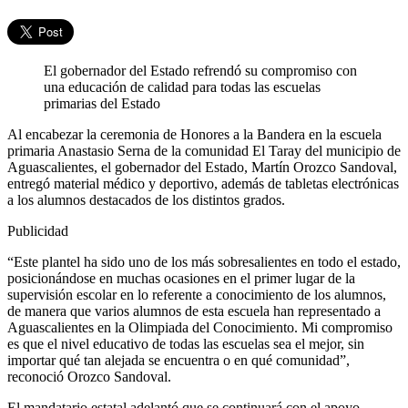
El gobernador del Estado refrendó su compromiso con
una educación de calidad para todas las escuelas
primarias del Estado
Al encabezar la ceremonia de Honores a la Bandera en la escuela
primaria Anastasio Serna de la comunidad El Taray del municipio de
Aguascalientes, el gobernador del Estado, Martín Orozco Sandoval,
entregó material médico y deportivo, además de tabletas electrónicas
a los alumnos destacados de los distintos grados.
Publicidad
“Este plantel ha sido uno de los más sobresalientes en todo el estado,
posicionándose en muchas ocasiones en el primer lugar de la
supervisión escolar en lo referente a conocimiento de los alumnos,
de manera que varios alumnos de esta escuela han representado a
Aguascalientes en la Olimpiada del Conocimiento. Mi compromiso
es que el nivel educativo de todas las escuelas sea el mejor, sin
importar qué tan alejada se encuentra o en qué comunidad”,
reconoció Orozco Sandoval.
El mandatario estatal adelantó que se continuará con el apoyo