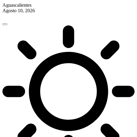
Aguascalientes
Agosto 10, 2026
Skip
to
content