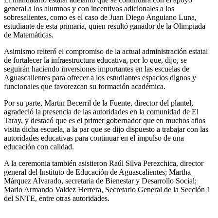
general a los alumnos y con incentivos adicionales a los
sobresalientes, como es el caso de Juan Diego Anguiano Luna,
estudiante de esta primaria, quien resultó ganador de la Olimpiada
de Matemáticas.
Asimismo reiteró el compromiso de la actual administración estatal
de fortalecer la infraestructura educativa, por lo que, dijo, se
seguirán haciendo inversiones importantes en las escuelas de
Aguascalientes para ofrecer a los estudiantes espacios dignos y
funcionales que favorezcan su formación académica.
Por su parte, Martín Becerril de la Fuente, director del plantel,
agradeció la presencia de las autoridades en la comunidad de El
Taray, y destacó que es el primer gobernador que en muchos años
visita dicha escuela, a la par que se dijo dispuesto a trabajar con las
autoridades educativas para continuar en el impulso de una
educación con calidad.
A la ceremonia también asistieron Raúl Silva Perezchica, director
general del Instituto de Educación de Aguascalientes; Martha
Márquez Alvarado, secretaria de Bienestar y Desarrollo Social;
Mario Armando Valdez Herrera, Secretario General de la Sección 1
del SNTE, entre otras autoridades.