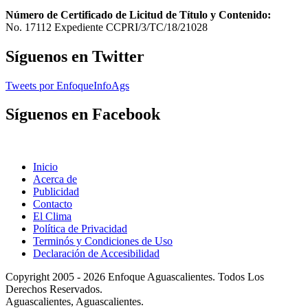
Número de Certificado de Licitud de Título y Contenido:
No. 17112 Expediente CCPRI/3/TC/18/21028
Síguenos en Twitter
Tweets por EnfoqueInfoAgs
Síguenos en Facebook
Inicio
Acerca de
Publicidad
Contacto
El Clima
Política de Privacidad
Terminós y Condiciones de Uso
Declaración de Accesibilidad
Copyright 2005 - 2026 Enfoque Aguascalientes. Todos Los
Derechos Reservados.
Aguascalientes, Aguascalientes.