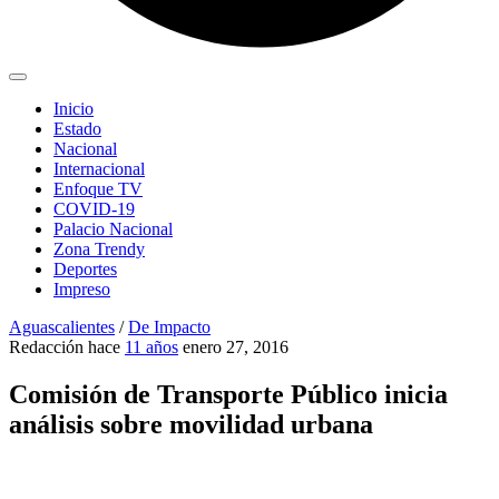
Inicio
Estado
Nacional
Internacional
Enfoque TV
COVID-19
Palacio Nacional
Zona Trendy
Deportes
Impreso
Aguascalientes
/
De Impacto
Redacción
hace
11 años
enero 27, 2016
Comisión de Transporte Público inicia
análisis sobre movilidad urbana