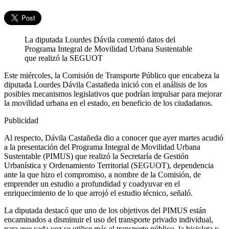
La diputada Lourdes Dávila comentó datos del
Programa Integral de Movilidad Urbana Sustentable
que realizó la SEGUOT
Este miércoles, la Comisión de Transporte Público que encabeza la
diputada Lourdes Dávila Castañeda inició con el análisis de los
posibles mecanismos legislativos que podrían impulsar para mejorar
la movilidad urbana en el estado, en beneficio de los ciudadanos.
Publicidad
Al respecto, Dávila Castañeda dio a conocer que ayer martes acudió
a la presentación del Programa Integral de Movilidad Urbana
Sustentable (PIMUS) que realizó la Secretaría de Gestión
Urbanística y Ordenamiento Territorial (SEGUOT), dependencia
ante la que hizo el compromiso, a nombre de la Comisión, de
emprender un estudio a profundidad y coadyuvar en el
enriquecimiento de lo que arrojó el estudio técnico, señaló.
La diputada destacó que uno de los objetivos del PIMUS están
encaminados a disminuir el uso del transporte privado individual,
para que cada vez se utilice más el transporte público, la bicicleta y