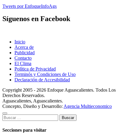
Tweets por EnfoqueInfoAgs
Síguenos en Facebook
Inicio
Acerca de
Publicidad
Contacto
El Clima
Política de Privacidad
Terminós y Condiciones de Uso
Declaración de Accesibilidad
Copyright 2005 - 2026 Enfoque Aguascalientes. Todos Los
Derechos Reservados.
Aguascalientes, Aguascalientes.
Concepto, Diseño y Desarrollo:
Agencia Multieconomico
Buscar:
Secciones para visitar