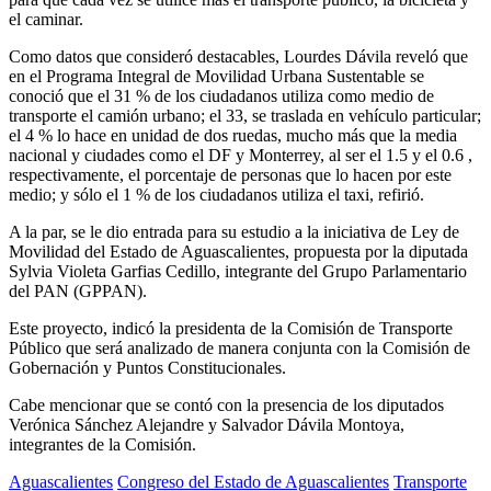
el caminar.
Como datos que consideró destacables, Lourdes Dávila reveló que
en el Programa Integral de Movilidad Urbana Sustentable se
conoció que el 31 % de los ciudadanos utiliza como medio de
transporte el camión urbano; el 33, se traslada en vehículo particular;
el 4 % lo hace en unidad de dos ruedas, mucho más que la media
nacional y ciudades como el DF y Monterrey, al ser el 1.5 y el 0.6 ,
respectivamente, el porcentaje de personas que lo hacen por este
medio; y sólo el 1 % de los ciudadanos utiliza el taxi, refirió.
A la par, se le dio entrada para su estudio a la iniciativa de Ley de
Movilidad del Estado de Aguascalientes, propuesta por la diputada
Sylvia Violeta Garfias Cedillo, integrante del Grupo Parlamentario
del PAN (GPPAN).
Este proyecto, indicó la presidenta de la Comisión de Transporte
Público que será analizado de manera conjunta con la Comisión de
Gobernación y Puntos Constitucionales.
Cabe mencionar que se contó con la presencia de los diputados
Verónica Sánchez Alejandre y Salvador Dávila Montoya,
integrantes de la Comisión.
Aguascalientes
Congreso del Estado de Aguascalientes
Transporte