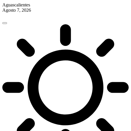
Aguascalientes
Agosto 7, 2026
Skip
to
content