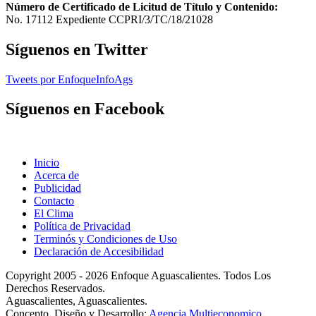
Número de Certificado de Licitud de Título y Contenido:
No. 17112 Expediente CCPRI/3/TC/18/21028
Síguenos en Twitter
Tweets por EnfoqueInfoAgs
Síguenos en Facebook
Inicio
Acerca de
Publicidad
Contacto
El Clima
Política de Privacidad
Terminós y Condiciones de Uso
Declaración de Accesibilidad
Copyright 2005 - 2026 Enfoque Aguascalientes. Todos Los
Derechos Reservados.
Aguascalientes, Aguascalientes.
Concepto, Diseño y Desarrollo:
Agencia Multieconomico