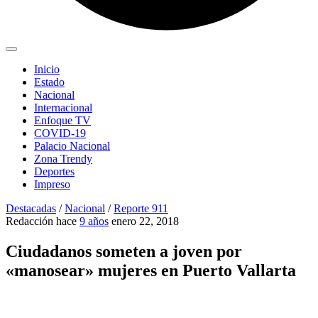
Inicio
Estado
Nacional
Internacional
Enfoque TV
COVID-19
Palacio Nacional
Zona Trendy
Deportes
Impreso
Destacadas
/
Nacional
/
Reporte 911
Redacción
hace
9 años
enero 22, 2018
Ciudadanos someten a joven por
«manosear» mujeres en Puerto Vallarta