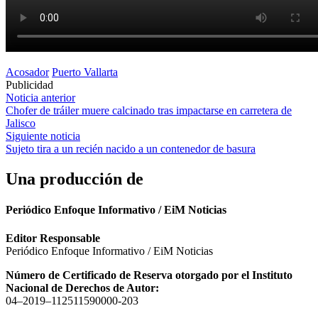
Acosador
Puerto Vallarta
Publicidad
Navegación
Noticia anterior
Chofer de tráiler muere calcinado tras impactarse en carretera de
de
Jalisco
entradas
Siguiente noticia
Sujeto tira a un recién nacido a un contenedor de basura
Una producción de
Periódico Enfoque Informativo / EiM Noticias
Editor Responsable
Periódico Enfoque Informativo / EiM Noticias
Número de Certificado de Reserva otorgado por el Instituto
Nacional de Derechos de Autor:
04–2019–112511590000-203