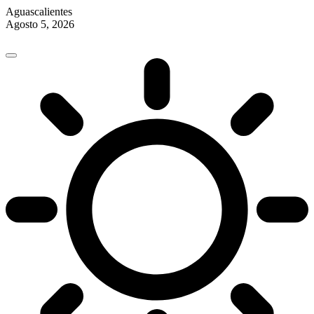
Aguascalientes
Agosto 5, 2026
Skip
to
content