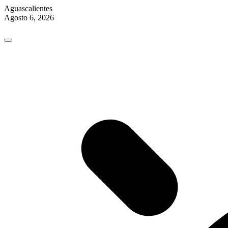
Aguascalientes
Agosto 6, 2026
Skip
to
content