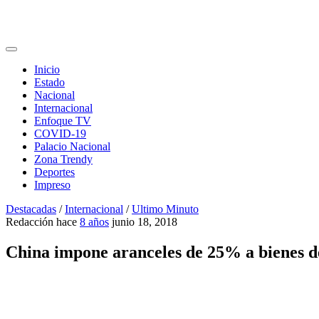
Inicio
Estado
Nacional
Internacional
Enfoque TV
COVID-19
Palacio Nacional
Zona Trendy
Deportes
Impreso
Destacadas
/
Internacional
/
Ultimo Minuto
Redacción
hace
8 años
junio 18, 2018
China impone aranceles de 25% a bienes d