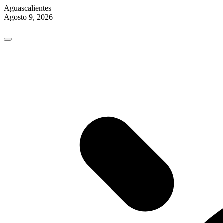
Aguascalientes
Agosto 9, 2026
Skip
to
content