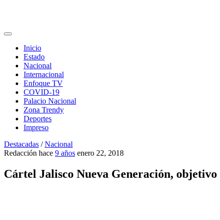
Inicio
Estado
Nacional
Internacional
Enfoque TV
COVID-19
Palacio Nacional
Zona Trendy
Deportes
Impreso
Destacadas
/
Nacional
Redacción
hace
9 años
enero 22, 2018
Cártel Jalisco Nueva Generación, objetivo