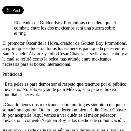
El creador de Golden Boy Promotions considera que el
combate entre los dos mexicanos será una guerra sobre
el ring
El promotor Óscar de la Hoya, creador de Golden Boy Promotions,
aseguró que se hicieron todos los esfuerzos para que la pelea entre
Saúl ‘Canelo’ Álvarez y Julio César Chávez Jr. se llevara a cabo y a
la cual se refirió como la pelea más grande entre mexicanos,
necesaria para el boxeo internacional.
Publicidad
«Esta pelea es para demostrar el respeto que tenemos por el público
mexicano. No sólo es grande para México, sino para el boxeo
mundial es necesaria.
«Cuando tienes dos mexicanos sobre un ring es sinónimo de que se
sumará una guerra. Quiero agradecer también a Julio César Chávez
Jr. por aceptarla. Aquí vamos a ver quién es el mejor peleador
mexicano», comentó ‘Golden Boy’ a los medios de comunicación.
Asimismo, la sede de la pelea aún no está definida, pues si bien se