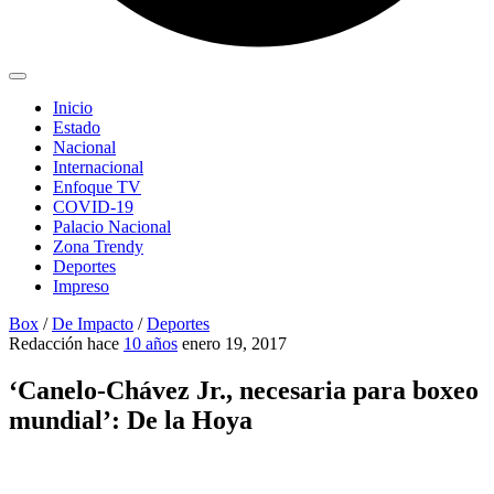
Inicio
Estado
Nacional
Internacional
Enfoque TV
COVID-19
Palacio Nacional
Zona Trendy
Deportes
Impreso
Box
/
De Impacto
/
Deportes
Redacción
hace
10 años
enero 19, 2017
‘Canelo-Chávez Jr., necesaria para boxeo
mundial’: De la Hoya