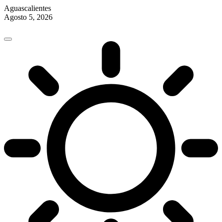
Aguascalientes
Agosto 5, 2026
Skip
to
content