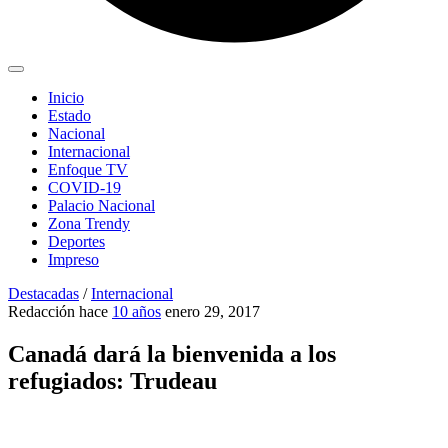
Inicio
Estado
Nacional
Internacional
Enfoque TV
COVID-19
Palacio Nacional
Zona Trendy
Deportes
Impreso
Destacadas
/
Internacional
Redacción
hace
10 años
enero 29, 2017
Canadá dará la bienvenida a los
refugiados: Trudeau