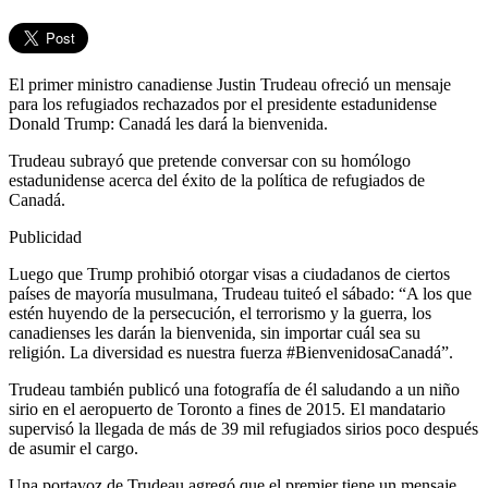
El primer ministro canadiense Justin Trudeau ofreció un mensaje
para los refugiados rechazados por el presidente estadunidense
Donald Trump: Canadá les dará la bienvenida.
Trudeau subrayó que pretende conversar con su homólogo
estadunidense acerca del éxito de la política de refugiados de
Canadá.
Publicidad
Luego que Trump prohibió otorgar visas a ciudadanos de ciertos
países de mayoría musulmana, Trudeau tuiteó el sábado: “A los que
estén huyendo de la persecución, el terrorismo y la guerra, los
canadienses les darán la bienvenida, sin importar cuál sea su
religión. La diversidad es nuestra fuerza #BienvenidosaCanadá”.
Trudeau también publicó una fotografía de él saludando a un niño
sirio en el aeropuerto de Toronto a fines de 2015. El mandatario
supervisó la llegada de más de 39 mil refugiados sirios poco después
de asumir el cargo.
Una portavoz de Trudeau agregó que el premier tiene un mensaje