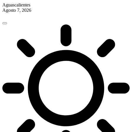
Aguascalientes
Agosto 7, 2026
Skip
to
content