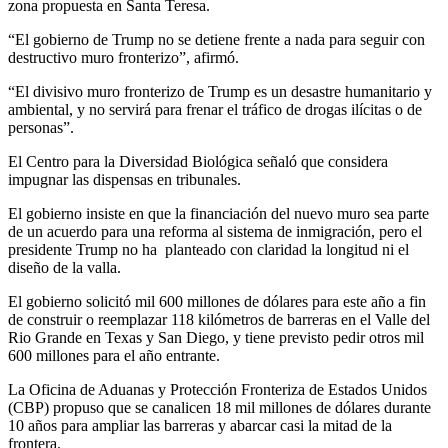
zona propuesta en Santa Teresa.
“El gobierno de Trump no se detiene frente a nada para seguir con
destructivo muro fronterizo”, afirmó.
“El divisivo muro fronterizo de Trump es un desastre humanitario y
ambiental, y no servirá para frenar el tráfico de drogas ilícitas o de
personas”.
El Centro para la Diversidad Biológica señaló que considera
impugnar las dispensas en tribunales.
El gobierno insiste en que la financiación del nuevo muro sea parte
de un acuerdo para una reforma al sistema de inmigración, pero el
presidente Trump no ha
planteado con claridad la longitud ni el
diseño de la valla.
El gobierno solicitó mil 600 millones de dólares para este año a fin
de construir o reemplazar 118 kilómetros de barreras en el Valle del
Rio Grande en Texas y San Diego, y tiene previsto pedir otros mil
600 millones para el año entrante.
La Oficina de Aduanas y Protección Fronteriza de Estados Unidos
(CBP) propuso que se canalicen 18 mil millones de dólares durante
10 años para ampliar las barreras y abarcar casi la mitad de la
frontera.