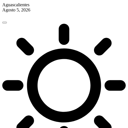
Aguascalientes
Agosto 5, 2026
Skip
to
content