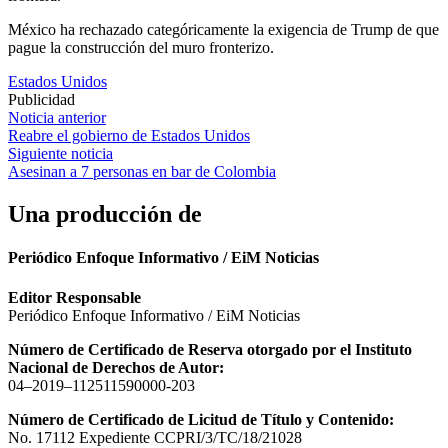
México ha rechazado categóricamente la exigencia de Trump de que
pague la construcción del muro fronterizo.
Estados Unidos
Publicidad
Navegación
Noticia anterior
Reabre el gobierno de Estados Unidos
de
Siguiente noticia
entradas
Asesinan a 7 personas en bar de Colombia
Una producción de
Periódico Enfoque Informativo / EiM Noticias
Editor Responsable
Periódico Enfoque Informativo / EiM Noticias
Número de Certificado de Reserva otorgado por el Instituto
Nacional de Derechos de Autor:
04–2019–112511590000-203
Número de Certificado de Licitud de Título y Contenido:
No. 17112 Expediente CCPRI/3/TC/18/21028