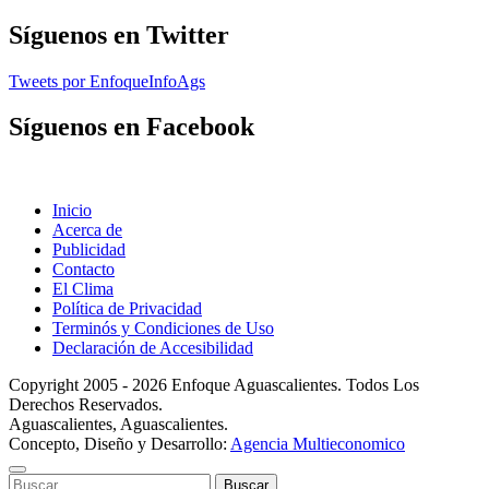
Síguenos en Twitter
Tweets por EnfoqueInfoAgs
Síguenos en Facebook
Inicio
Acerca de
Publicidad
Contacto
El Clima
Política de Privacidad
Terminós y Condiciones de Uso
Declaración de Accesibilidad
Copyright 2005 - 2026 Enfoque Aguascalientes. Todos Los
Derechos Reservados.
Aguascalientes, Aguascalientes.
Concepto, Diseño y Desarrollo:
Agencia Multieconomico
Buscar: