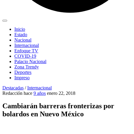
Inicio
Estado
Nacional
Internacional
Enfoque TV
COVID-19
Palacio Nacional
Zona Trendy
Deportes
Impreso
Destacadas
/
Internacional
Redacción
hace
9 años
enero 22, 2018
Cambiarán barreras fronterizas por
bolardos en Nuevo México