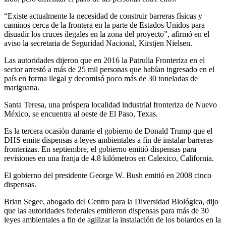
“Existe actualmente la necesidad de construir barreras físicas y
caminos cerca de la frontera en la parte de Estados Unidos para
disuadir los cruces ilegales en la zona del proyecto”, afirmó en el
aviso la secretaria de Seguridad Nacional, Kirstjen Nielsen.
Las autoridades dijeron que en 2016 la Patrulla Fronteriza en el
sector arrestó a más de 25 mil personas que habían ingresado en el
país en forma ilegal y decomisó poco más de 30 toneladas de
mariguana.
Santa Teresa, una próspera localidad industrial fronteriza de Nuevo
México, se encuentra al oeste de El Paso, Texas.
Es la tercera ocasión durante el gobierno de Donald Trump que el
DHS emite dispensas a leyes ambientales a fin de instalar barreras
fronterizas. En septiembre, el gobierno emitió dispensas para
revisiones en una franja de 4.8 kilómetros en Calexico, California.
El gobierno del presidente George W. Bush emitió en 2008 cinco
dispensas.
Brian Segee, abogado del Centro para la Diversidad Biológica, dijo
que las autoridades federales emitieron dispensas para más de 30
leyes ambientales a fin de agilizar la instalación de los bolardos en la