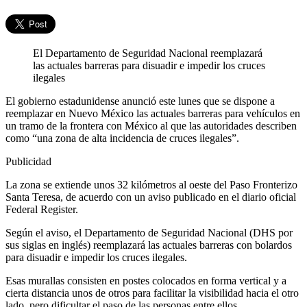
El Departamento de Seguridad Nacional reemplazará
las actuales barreras para disuadir e impedir los cruces
ilegales
El gobierno estadunidense anunció este lunes que se dispone a
reemplazar en Nuevo México las actuales barreras para vehículos en
un tramo de la frontera con México al que las autoridades describen
como “una zona de alta incidencia de cruces ilegales”.
Publicidad
La zona se extiende unos 32 kilómetros al oeste del Paso Fronterizo
Santa Teresa, de acuerdo con un aviso publicado en el diario oficial
Federal Register.
Según el aviso, el Departamento de Seguridad Nacional (DHS por
sus siglas en inglés) reemplazará las actuales barreras con bolardos
para disuadir e impedir los cruces ilegales.
Esas murallas consisten en postes colocados en forma vertical y a
cierta distancia unos de otros para facilitar la visibilidad hacia el otro
lado, pero dificultar el paso de las personas entre ellos.