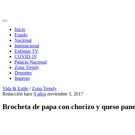
Inicio
Estado
Nacional
Internacional
Enfoque TV
COVID-19
Palacio Nacional
Zona Trendy
Deportes
Impreso
Vida & Estilo
/
Zona Trendy
Redacción
hace
9 años
noviembre 5, 2017
Brocheta de papa con chorizo y queso pane