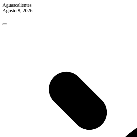
Aguascalientes
Agosto 8, 2026
Skip
to
content