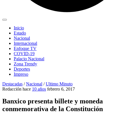
Inicio
Estado
Nacional
Internacional
Enfoque TV
COVID-19
Palacio Nacional
Zona Trendy
Deportes
Impreso
Destacadas
/
Nacional
/
Ultimo Minuto
Redacción
hace
10 años
febrero 6, 2017
Banxico presenta billete y moneda
conmemorativa de la Constitución