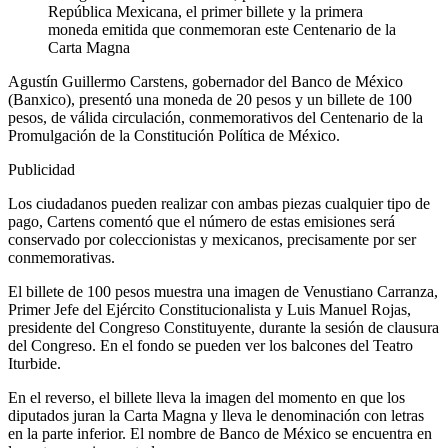
República Mexicana, el primer billete y la primera
moneda emitida que conmemoran este Centenario de la
Carta Magna
Agustín Guillermo Carstens, gobernador del Banco de México
(Banxico), presentó una moneda de 20 pesos y un billete de 100
pesos, de válida circulación, conmemorativos del Centenario de la
Promulgación de la Constitución Política de México.
Publicidad
Los ciudadanos pueden realizar con ambas piezas cualquier tipo de
pago, Cartens comentó que el número de estas emisiones será
conservado por coleccionistas y mexicanos, precisamente por ser
conmemorativas.
El billete de 100 pesos muestra una imagen de Venustiano Carranza,
Primer Jefe del Ejército Constitucionalista y Luis Manuel Rojas,
presidente del Congreso Constituyente, durante la sesión de clausura
del Congreso. En el fondo se pueden ver los balcones del Teatro
Iturbide.
En el reverso, el billete lleva la imagen del momento en que los
diputados juran la Carta Magna y lleva le denominación con letras
en la parte inferior. El nombre de Banco de México se encuentra en