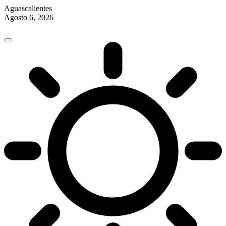
Aguascalientes
Agosto 6, 2026
Skip
to
content