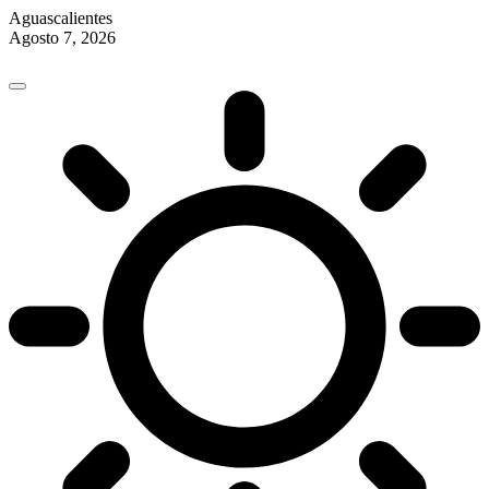
Aguascalientes
Agosto 7, 2026
Skip
to
content