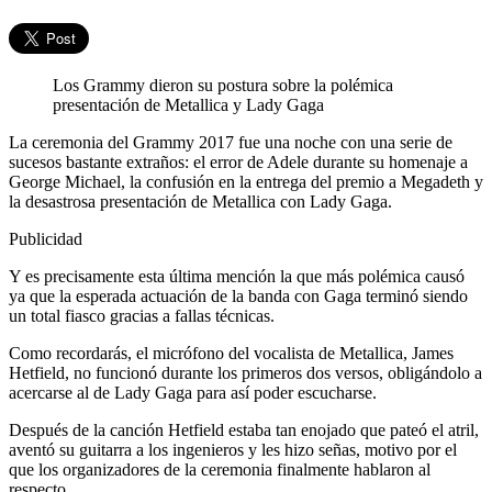
Los Grammy dieron su postura sobre la polémica
presentación de Metallica y Lady Gaga
La ceremonia del Grammy 2017 fue una noche con una serie de
sucesos bastante extraños: el error de Adele durante su homenaje a
George Michael, la confusión en la entrega del premio a Megadeth y
la desastrosa presentación de Metallica con Lady Gaga.
Publicidad
Y es precisamente esta última mención la que más polémica causó
ya que la esperada actuación de la banda con Gaga terminó siendo
un total fiasco gracias a fallas técnicas.
Como recordarás, el micrófono del vocalista de Metallica, James
Hetfield, no funcionó durante los primeros dos versos, obligándolo a
acercarse al de Lady Gaga para así poder escucharse.
Después de la canción Hetfield estaba tan enojado que pateó el atril,
aventó su guitarra a los ingenieros y les hizo señas, motivo por el
que los organizadores de la ceremonia finalmente hablaron al
respecto.