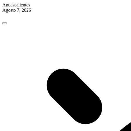
Aguascalientes
Agosto 7, 2026
Skip
to
content