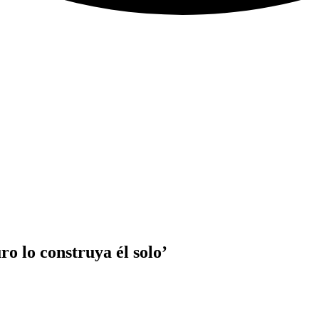
o lo construya él solo’