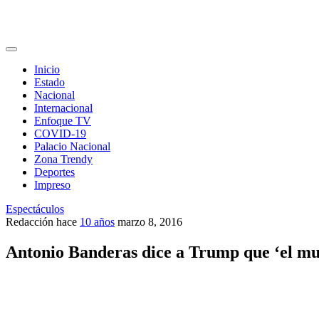
Inicio
Estado
Nacional
Internacional
Enfoque TV
COVID-19
Palacio Nacional
Zona Trendy
Deportes
Impreso
Espectáculos
Redacción
hace
10 años
marzo 8, 2016
Antonio Banderas dice a Trump que ‘el mur