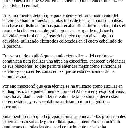
principales a los que se enfrenta la ciencia para el entendimiento de
la actividad cerebral.
En su momento, detalló que para entender el funcionamiento del
cerebro se han propuesto distintas tipos de técnicas para su análisis,
con base en distintas formas para recabar dicha información, tal es el
caso de la electroencefalografía, que se encarga de registrar la
actividad cerebral de las áreas del cerebro que realizan alguna
actividad, utilizando electrodos colocados en el cuero cabelludo de
la persona.
En ese sentido explicó que cuando ciertas áreas del cerebro se
comunican para realizar una tarea en específico, aparecen evidencias
de sus relaciones, lo que permite entender mejor cómo funciona el
cerebro y conocer las zonas en las que se está realizando dicha
comunicación.
Por ello mencionó que esta técnica se ha utilizado como auxiliar en
el diagnóstico de padecimientos como el Alzheimer y esquizofrenia,
pues ha ayudado a entender si realmente la persona padece estas
enfermedades, y así se colabora a dictaminar un diagnóstico
oportuno.
Finalmente señaló que la preparación académica de los profesionales
matemáticos resulta de gran utilidad para la atención y solución de
fenómenos de todas las áreas del conocimiento, esto se ha