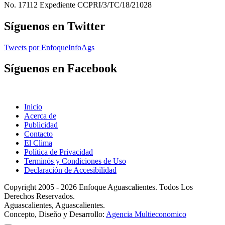
No. 17112 Expediente CCPRI/3/TC/18/21028
Síguenos en Twitter
Tweets por EnfoqueInfoAgs
Síguenos en Facebook
Inicio
Acerca de
Publicidad
Contacto
El Clima
Política de Privacidad
Terminós y Condiciones de Uso
Declaración de Accesibilidad
Copyright 2005 - 2026 Enfoque Aguascalientes. Todos Los
Derechos Reservados.
Aguascalientes, Aguascalientes.
Concepto, Diseño y Desarrollo:
Agencia Multieconomico