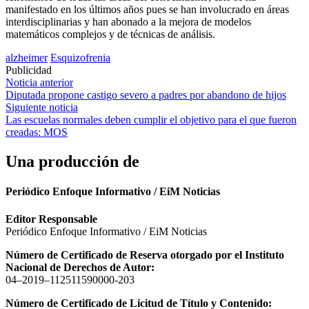
manifestado en los últimos años pues se han involucrado en áreas
interdisciplinarias y han abonado a la mejora de modelos
matemáticos complejos y de técnicas de análisis.
alzheimer
Esquizofrenia
Publicidad
Navegación
Noticia anterior
Diputada propone castigo severo a padres por abandono de hijos
de
Siguiente noticia
entradas
Las escuelas normales deben cumplir el objetivo para el que fueron
creadas: MOS
Una producción de
Periódico Enfoque Informativo / EiM Noticias
Editor Responsable
Periódico Enfoque Informativo / EiM Noticias
Número de Certificado de Reserva otorgado por el Instituto
Nacional de Derechos de Autor:
04–2019–112511590000-203
Número de Certificado de Licitud de Título y Contenido: