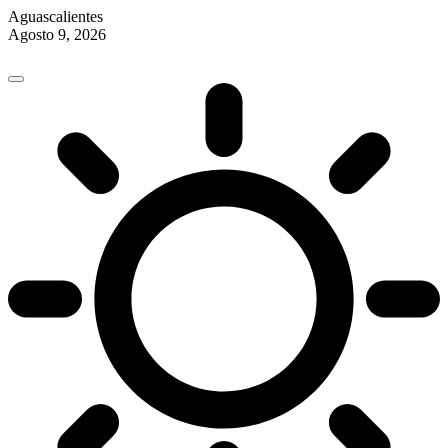
Aguascalientes
Agosto 9, 2026
Skip
to
content