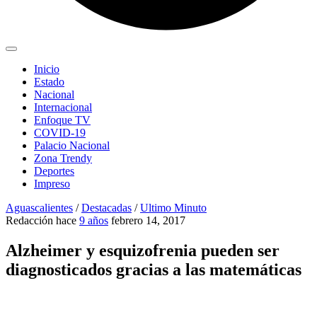
Inicio
Estado
Nacional
Internacional
Enfoque TV
COVID-19
Palacio Nacional
Zona Trendy
Deportes
Impreso
Aguascalientes
/
Destacadas
/
Ultimo Minuto
Redacción
hace
9 años
febrero 14, 2017
Alzheimer y esquizofrenia pueden ser
diagnosticados gracias a las matemáticas