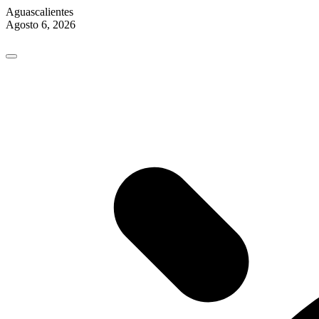
Aguascalientes
Agosto 6, 2026
Skip
to
content