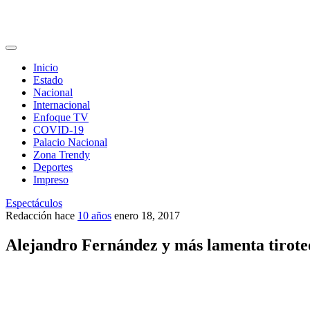
Inicio
Estado
Nacional
Internacional
Enfoque TV
COVID-19
Palacio Nacional
Zona Trendy
Deportes
Impreso
Espectáculos
Redacción
hace
10 años
enero 18, 2017
Alejandro Fernández y más lamenta tirote