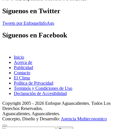
Síguenos en Twitter
Tweets por EnfoqueInfoAgs
Síguenos en Facebook
Inicio
Acerca de
Publicidad
Contacto
El Clima
Política de Privacidad
Terminós y Condiciones de Uso
Declaración de Accesibilidad
Copyright 2005 - 2026 Enfoque Aguascalientes. Todos Los
Derechos Reservados.
Aguascalientes, Aguascalientes.
Concepto, Diseño y Desarrollo:
Agencia Multieconomico
Buscar: