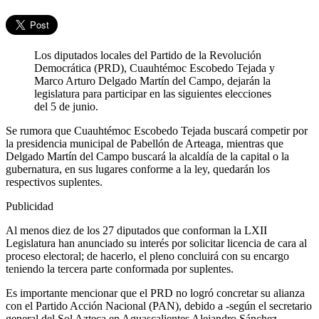
Los diputados locales del Partido de la Revolución
Democrática (PRD), Cuauhtémoc Escobedo Tejada y
Marco Arturo Delgado Martín del Campo, dejarán la
legislatura para participar en las siguientes elecciones
del 5 de junio.
Se rumora que Cuauhtémoc Escobedo Tejada buscará competir por
la presidencia municipal de Pabellón de Arteaga, mientras que
Delgado Martín del Campo buscará la alcaldía de la capital o la
gubernatura, en sus lugares conforme a la ley, quedarán los
respectivos suplentes.
Publicidad
Al menos diez de los 27 diputados que conforman la LXII
Legislatura han anunciado su interés por solicitar licencia de cara al
proceso electoral; de hacerlo, el pleno concluirá con su encargo
teniendo la tercera parte conformada por suplentes.
Es importante mencionar que el PRD no logró concretar su alianza
con el Partido Acción Nacional (PAN), debido a -según el secretario
general del Sol Azteca en Aguascalientes Alejandro Sánchez