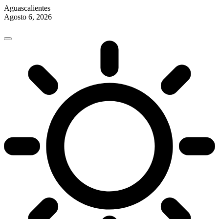
Aguascalientes
Agosto 6, 2026
Skip
to
content