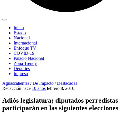
Inicio
Estado
Nacional
Internacional
Enfoque TV
COVID-19
Palacio Nacional
Zona Trendy
Deportes
Impreso
Aguascalientes
/
De Impacto
/
Destacadas
Redacción
hace
10 años
febrero 8, 2016
Adiós legislatura; diputados perredistas
participarán en las siguientes elecciones