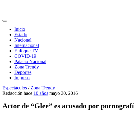
Inicio
Estado
Nacional
Internacional
Enfoque TV
COVID-19
Palacio Nacional
Zona Trendy
Deportes
Impreso
Espectáculos
/
Zona Trendy
Redacción
hace
10 años
mayo 30, 2016
Actor de “Glee” es acusado por pornografía