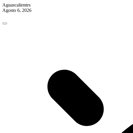
Aguascalientes
Agosto 6, 2026
Skip
to
content