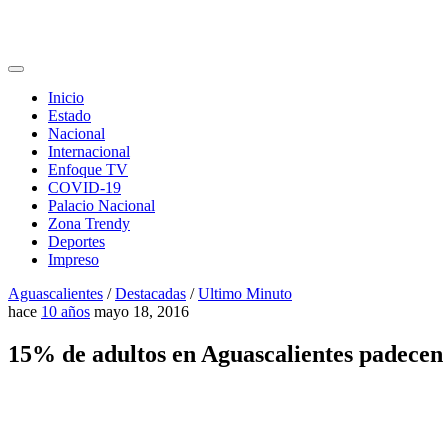
Inicio
Estado
Nacional
Internacional
Enfoque TV
COVID-19
Palacio Nacional
Zona Trendy
Deportes
Impreso
Aguascalientes
/
Destacadas
/
Ultimo Minuto
hace
10 años
mayo 18, 2016
15% de adultos en Aguascalientes padecen 