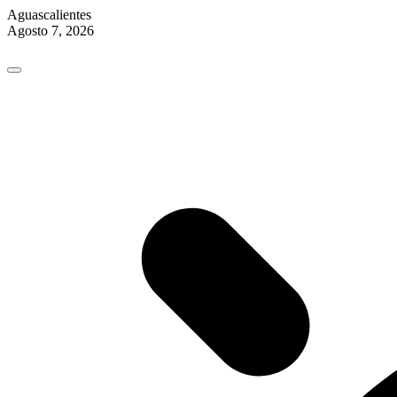
Aguascalientes
Agosto 7, 2026
Skip
to
content